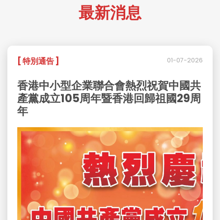
最新消息
[ 特別通告 ]
01-07-2026
香港中小型企業聯合會熱烈祝賀中國共
產黨成立105周年暨香港回歸祖國29周
年