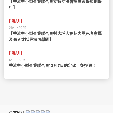
[ 聲明 ]
03-12-2025
【香港中小型企業聯合會支持立法會換屆選舉如期舉
行】
[ 聲明 ]
26-11-2025
【香港中小型企業聯合會對大埔宏福苑火災死者家屬
及傷者致以最深切慰問】
[ 聲明 ]
12-11-2025
香港中小型企業聯合會12月7日約定你，齊投票！