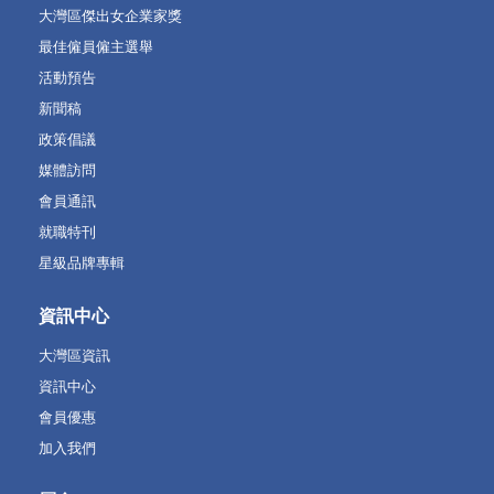
活動回顧
香港星級品牌
大灣區傑出女企業家獎
最佳僱員僱主選舉
活動預告
新聞稿
政策倡議
媒體訪問
會員通訊
就職特刊
星級品牌專輯
資訊中心
大灣區資訊
資訊中心
會員優惠