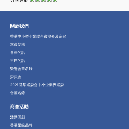
分享連結
關於我們
香港中小型企業聯合會簡介及宗旨
本會架構
會長的話
主席的話
榮譽會董名錄
委員會
2021 選舉選委會中小企業界選委
會董名錄
商會活動