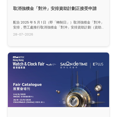
取消強積金「對沖」安排資助計劃正接受申請
配合 2025 年 5 月 1 日（即「轉制日」）取消強積金「對沖」
安排，勞工處推行取消強積金「對沖」安排資助計劃（資助
計劃）。
28-07-2026