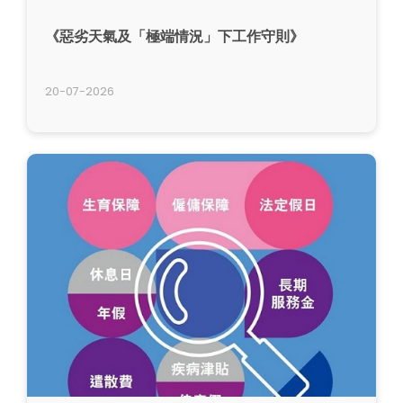
《惡劣天氣及「極端情況」下工作守則》
20-07-2026