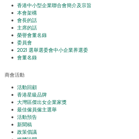
香港中小型企業聯合會簡介及宗旨
本會架構
會長的話
主席的話
榮譽會董名錄
委員會
2021 選舉選委會中小企業界選委
會董名錄
商會活動
活動回顧
香港星級品牌
大灣區傑出女企業家獎
最佳僱員僱主選舉
活動預告
新聞稿
政策倡議