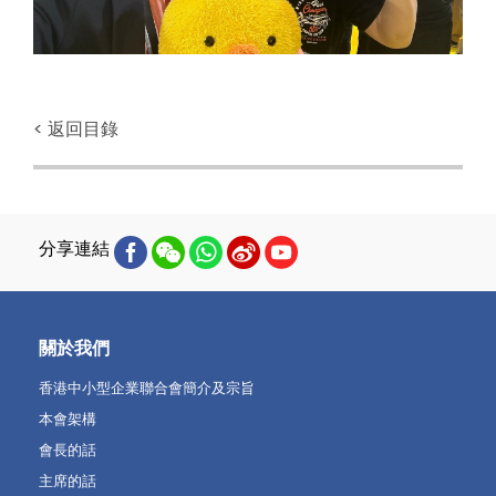
< 返回目錄
分享連結
關於我們
香港中小型企業聯合會簡介及宗旨
本會架構
會長的話
主席的話