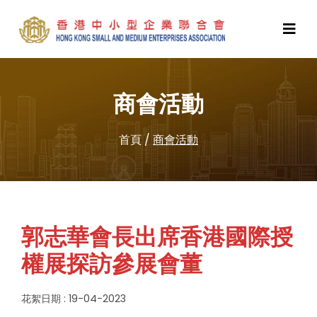
商會活動
首頁
/
商會活動
郭志華會長出席香港國際授
權展探訪參展會董
花絮日期 : 19-04-2023