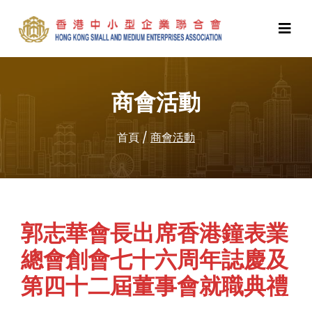
商會活動
首頁
/
商會活動
郭志華會長出席香港鐘表業
總會創會七十六周年誌慶及
第四十二屆董事會就職典禮