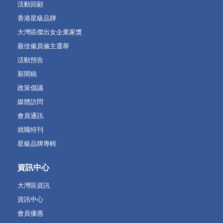
活動回顧
香港星級品牌
大灣區傑出女企業家獎
最佳僱員僱主選舉
活動預告
新聞稿
政策倡議
媒體訪問
會員通訊
就職特刊
星級品牌專輯
資訊中心
大灣區資訊
資訊中心
會員優惠