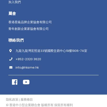
加入我們
屬會
香港星級品牌企業協會有限公司
青年創新企業家協會有限公司
聯絡我們
九龍九龍灣宏照道33號國際交易中心19樓1906-7A室
+852-2320 3620
info@hksme.hk
隐私政策
服務條款
|
© 香港中小型企業聯合會 版權所有 保留所有權利