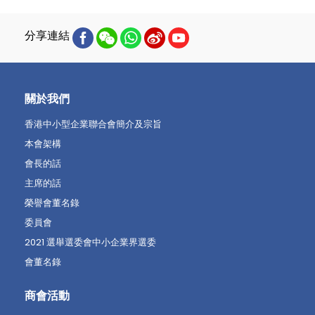
分享連結
關於我們
香港中小型企業聯合會簡介及宗旨
本會架構
會長的話
主席的話
榮譽會董名錄
委員會
2021 選舉選委會中小企業界選委
會董名錄
商會活動