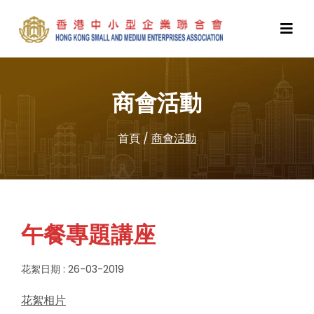
商會活動
首頁
/
商會活動
午餐專題講座
花絮日期 : 26-03-2019
花絮相片