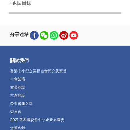
< 返回目錄
分享連結
關於我們
香港中小型企業聯合會簡介及宗旨
本會架構
會長的話
主席的話
榮譽會董名錄
委員會
2021 選舉選委會中小企業界選委
會董名錄