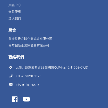
資訊中心
會員優惠
加入我們
屬會
香港星級品牌企業協會有限公司
青年創新企業家協會有限公司
聯絡我們
九龍九龍灣宏照道33號國際交易中心19樓1906-7A室
+852-2320 3620
info@hksme.hk