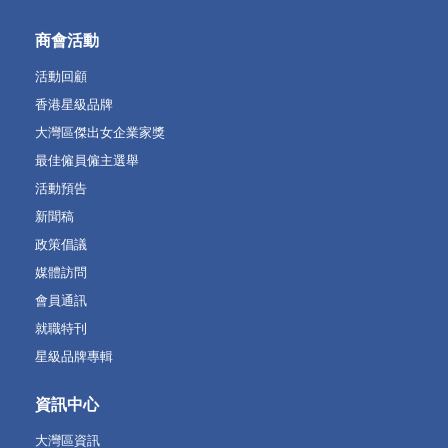
商會活動
活動回顧
香港星級品牌
大灣區傑出女企業家獎
最佳僱員僱主選舉
活動預告
新聞稿
政策倡議
媒體訪問
會員通訊
就職特刊
星級品牌專輯
資訊中心
大灣區資訊