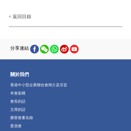
< 返回目錄
分享連結
關於我們
香港中小型企業聯合會簡介及宗旨
本會架構
會長的話
主席的話
榮譽會董名錄
委員會