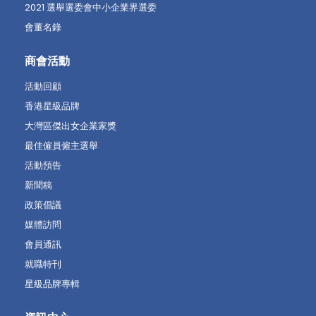
2021 選舉選委會中小企業界選委
會董名錄
商會活動
活動回顧
香港星級品牌
大灣區傑出女企業家獎
最佳僱員僱主選舉
活動預告
新聞稿
政策倡議
媒體訪問
會員通訊
就職特刊
星級品牌專輯