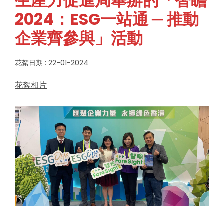
生產力促進局舉辦的「智瞻
2024：ESG一站通 ─ 推動
企業齊參與」活動
花絮日期 : 22-01-2024
花絮相片