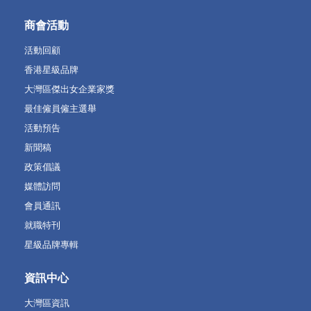
商會活動
活動回顧
香港星級品牌
大灣區傑出女企業家獎
最佳僱員僱主選舉
活動預告
新聞稿
政策倡議
媒體訪問
會員通訊
就職特刊
星級品牌專輯
資訊中心
大灣區資訊