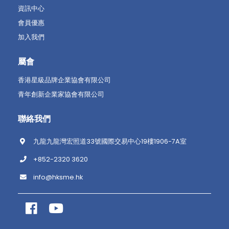
資訊中心
會員優惠
加入我們
屬會
香港星級品牌企業協會有限公司
青年創新企業家協會有限公司
聯絡我們
九龍九龍灣宏照道33號國際交易中心19樓1906-7A室
+852-2320 3620
info@hksme.hk