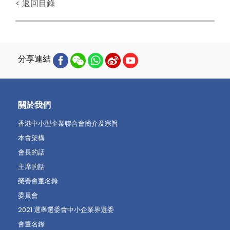
< 返回目錄
分享連結
關於我們
香港中小型企業聯合會簡介及宗旨
本會架構
會長的話
主席的話
榮譽會董名錄
委員會
2021 選舉選委會中小企業界選委
會董名錄