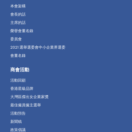
本會架構
會長的話
主席的話
榮譽會董名錄
委員會
2021 選舉選委會中小企業界選委
會董名錄
商會活動
活動回顧
香港星級品牌
大灣區傑出女企業家獎
最佳僱員僱主選舉
活動預告
新聞稿
政策倡議