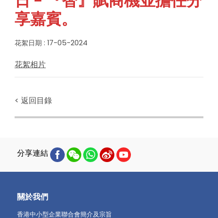
日 - 『智』賦商機並擔任分
享嘉賓。
花絮日期 : 17-05-2024
花絮相片
< 返回目錄
分享連結
關於我們
香港中小型企業聯合會簡介及宗旨