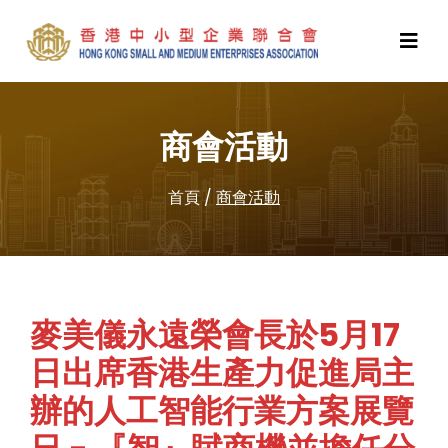
商會活動
首頁
/
商會活動
麥美儀永遠榮會長於5月17
日出席香港生產力促進局主
辦的人工智能行業方案展覽