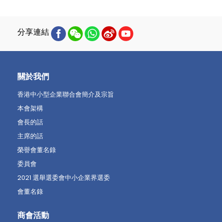
分享連結
關於我們
香港中小型企業聯合會簡介及宗旨
本會架構
會長的話
主席的話
榮譽會董名錄
委員會
2021 選舉選委會中小企業界選委
會董名錄
商會活動