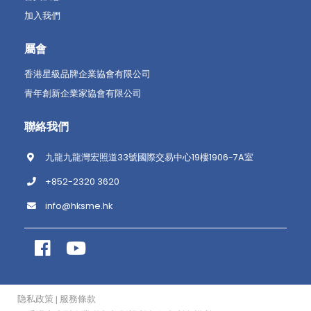
加入我們
屬會
香港星級品牌企業協會有限公司
青年創新企業家協會有限公司
聯絡我們
九龍九龍灣宏照道33號國際交易中心19樓1906-7A室
+852-2320 3620
info@hksme.hk
隐私政策
服務條款
|