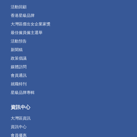
活動回顧
香港星級品牌
大灣區傑出女企業家獎
最佳僱員僱主選舉
活動預告
新聞稿
政策倡議
媒體訪問
會員通訊
就職特刊
星級品牌專輯
資訊中心
大灣區資訊
資訊中心
會員優惠