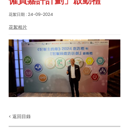
僱員嘉許計劃」啟動禮
花絮日期 : 24-09-2024
花絮相片
< 返回目錄