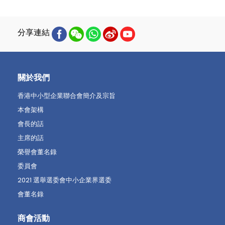
分享連結
關於我們
香港中小型企業聯合會簡介及宗旨
本會架構
會長的話
主席的話
榮譽會董名錄
委員會
2021 選舉選委會中小企業界選委
會董名錄
商會活動