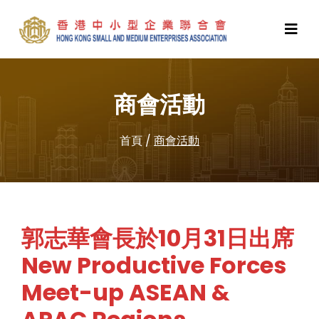
商會活動
首頁
/
商會活動
郭志華會長於10月31日出席
New Productive Forces
Meet-up ASEAN &