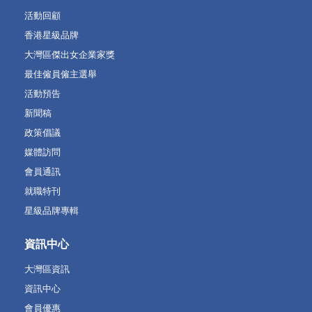
活動回顧
香港星級品牌
大灣區傑出女企業家獎
最佳僱員僱主選舉
活動預告
新聞稿
政策倡議
媒體訪問
會員通訊
就職特刊
星級品牌專輯
資訊中心
大灣區資訊
資訊中心
會員優惠