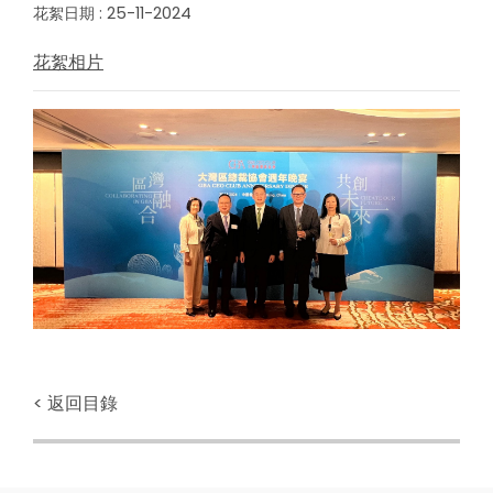
花絮日期 : 25-11-2024
花絮相片
< 返回目錄