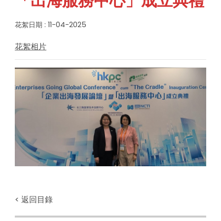
「出海服務中心」成立典禮
花絮日期 : 11-04-2025
花絮相片
< 返回目錄