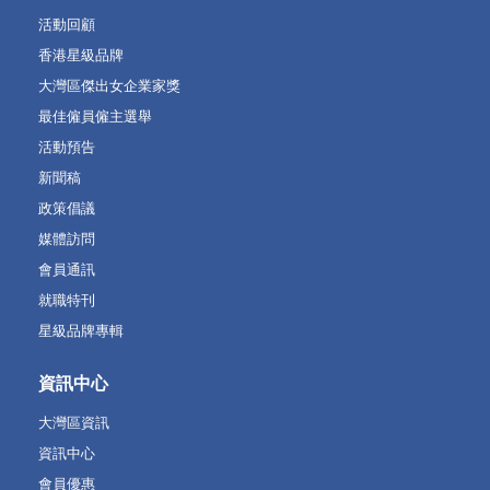
活動回顧
香港星級品牌
大灣區傑出女企業家獎
最佳僱員僱主選舉
活動預告
新聞稿
政策倡議
媒體訪問
會員通訊
就職特刊
星級品牌專輯
資訊中心
大灣區資訊
資訊中心
會員優惠