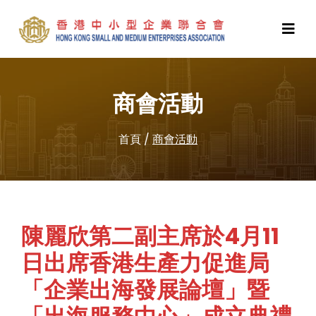
商會活動
首頁
/
商會活動
陳麗欣第二副主席於4月11
日出席香港生產力促進局
「企業出海發展論壇」暨