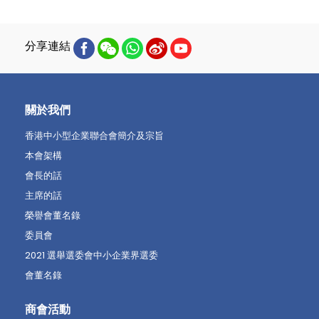
分享連結
關於我們
香港中小型企業聯合會簡介及宗旨
本會架構
會長的話
主席的話
榮譽會董名錄
委員會
2021 選舉選委會中小企業界選委
會董名錄
商會活動