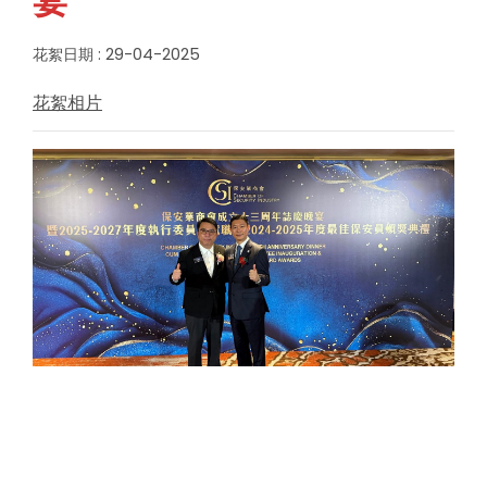
宴
花絮日期 : 29-04-2025
花絮相片