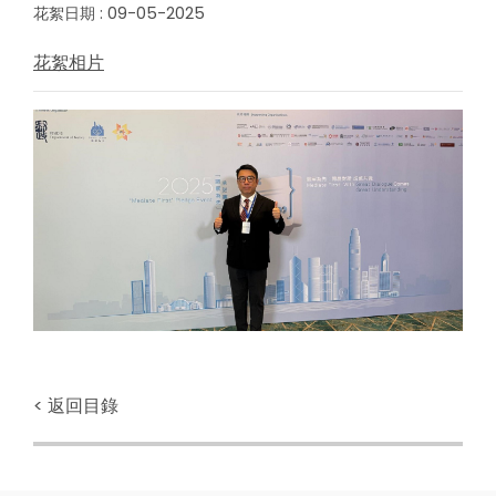
花絮日期 : 09-05-2025
花絮相片
< 返回目錄