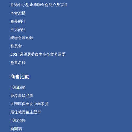
香港中小型企業聯合會簡介及宗旨
本會架構
會長的話
主席的話
榮譽會董名錄
委員會
2021 選舉選委會中小企業界選委
會董名錄
商會活動
活動回顧
香港星級品牌
大灣區傑出女企業家獎
最佳僱員僱主選舉
活動預告
新聞稿