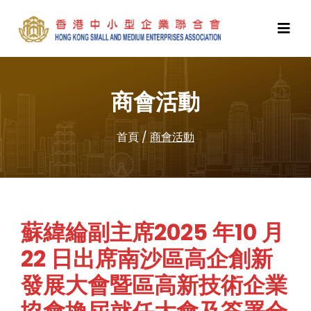
商會活動
首頁
/
商會活動
蘇緯綸副主席2025 年10 月
22 日出席南沙區高企創新
發展大會暨區高新技術企業