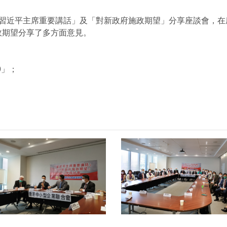
「習近平主席重要講話」及「對新政府施政期望」分享座談會，
政期望分享了多方面意見。
0」；