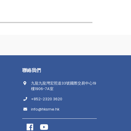
聯絡我們
九龍九龍灣宏照道33號國際交易中心19
樓1906-7A室
+852-2320 3620
info@hksme.hk