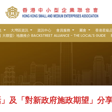
息
大灣區資訊
資訊中心
會員服務
屬會
香港星級
大聯盟》地膽推介 BACKSTREET ALLIANCE - THE LOCAL’S GUIDE
話」及「對新政府施政期望」分