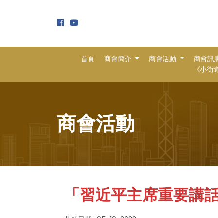
首頁
商會簡介
商會活動
商會訊
《小街道 
商會活動
「習近平主席重要講