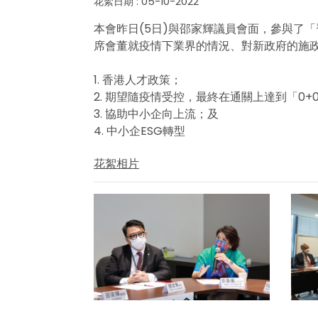
花絮日期 : 05-10-2022
本會昨日(5日)與邵家輝議員會面，參與了
席會董就疫情下業界的情況、對新政府的施
1. 香港人才政策；
2. 期望隨疫情受控，最終在通關上達到「0+
3. 協助中小企向上流；及
4. 中小企ESG轉型
花絮相片