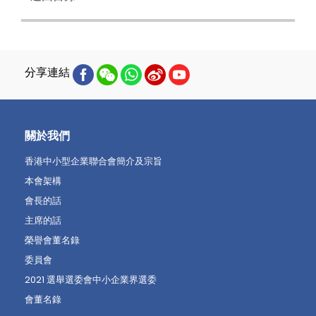
分享連結
關於我們
香港中小型企業聯合會簡介及宗旨
本會架構
會長的話
主席的話
榮譽會董名錄
委員會
2021 選舉選委會中小企業界選委
會董名錄