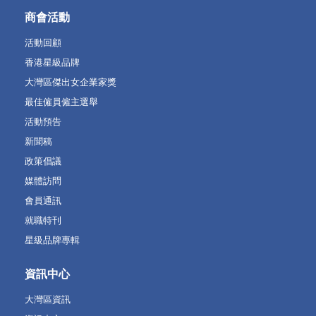
商會活動
活動回顧
香港星級品牌
大灣區傑出女企業家獎
最佳僱員僱主選舉
活動預告
新聞稿
政策倡議
媒體訪問
會員通訊
就職特刊
星級品牌專輯
資訊中心
大灣區資訊