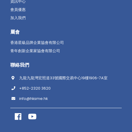
資訊中心
會員優惠
加入我們
屬會
香港星級品牌企業協會有限公司
青年創新企業家協會有限公司
聯絡我們
九龍九龍灣宏照道33號國際交易中心19樓1906-7A室
+852-2320 3620
info@hksme.hk