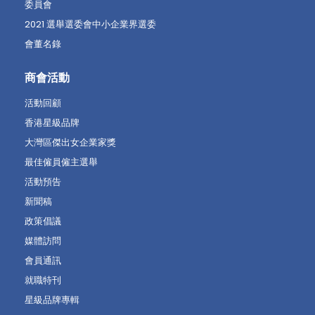
委員會
2021 選舉選委會中小企業界選委
會董名錄
商會活動
活動回顧
香港星級品牌
大灣區傑出女企業家獎
最佳僱員僱主選舉
活動預告
新聞稿
政策倡議
媒體訪問
會員通訊
就職特刊
星級品牌專輯