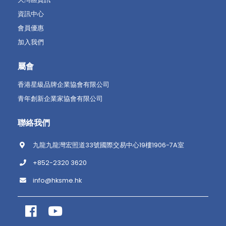
資訊中心
會員優惠
加入我們
屬會
香港星級品牌企業協會有限公司
青年創新企業家協會有限公司
聯絡我們
九龍九龍灣宏照道33號國際交易中心19樓1906-7A室
+852-2320 3620
info@hksme.hk