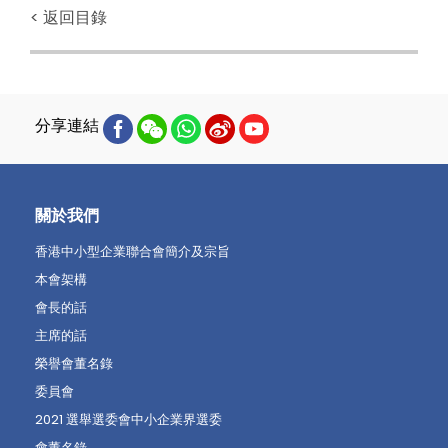
< 返回目錄
分享連結
關於我們
香港中小型企業聯合會簡介及宗旨
本會架構
會長的話
主席的話
榮譽會董名錄
委員會
2021 選舉選委會中小企業界選委
會董名錄