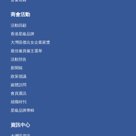
商會活動
活動回顧
香港星級品牌
大灣區傑出女企業家獎
最佳僱員僱主選舉
活動預告
新聞稿
政策倡議
媒體訪問
會員通訊
就職特刊
星級品牌專輯
資訊中心
大灣區資訊