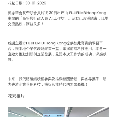
花絮日期 : 30-01-2026
郭志華會長
帶領會員
於1月30日出席由 FUJIFILMBIHongKong
主辦的「高管與行政人員 AI 工作坊」。活動已圓滿結束，現場
交流熱烈，獲益良多！
感謝主辦方FUJIFILM BI Hong Kong提供如此寶貴的學習平
台，讓本地企業代表能聚首一堂，掌握前沿科技應用。本會一
直致力推動創新與企業發展，見證本次工作坊的成功，深感鼓
舞。
未來，我們將繼續積極參與及推動相關活動，與各界攜手，助
力香港企業善用科技，捕捉智能時代的無限商機！
花絮相片