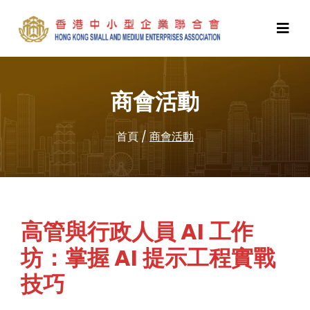
商會活動
首頁
/
商會活動
高管與行政人員 AI 工作
坊：掌握 AI 提示工程實戰
技巧