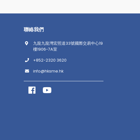
聯絡我們
九龍九龍灣宏照道33號國際交易中心19
樓1906-7A室
+852-2320 3620
info@hksme.hk